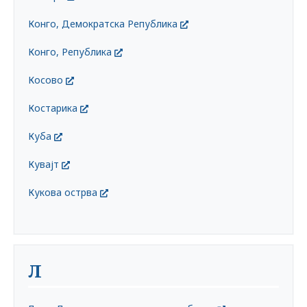
Конго, Демократска Република
Конго, Република
Косово
Костарика
Куба
Кувајт
Кукова острва
Л