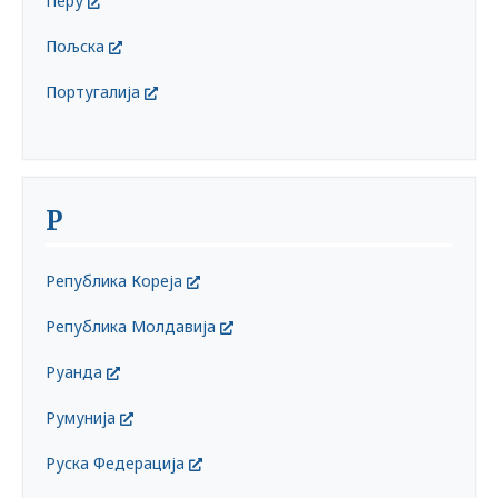
Перу
Пољска
Португалија
Р
Република Кореја
Република Молдавија
Руанда
Румунија
Руска Федерација