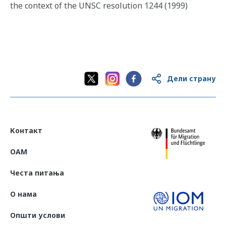
the context of the UNSC resolution 1244 (1999)
Дели страну
Контакт
OAM
Честа питања
О нама
Општи услови