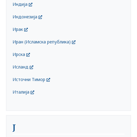
Индија
Индонезија
Ирак
Иран (Исламска република)
Ирска
Исланд
Источни Тимор
Италија
Ј