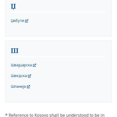
Џ
Џибути
Ш
Швајцарска
Шведска
Шпанија
*
Reference to Kosovo shall be understood to be in