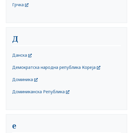
Грчка
Д
Данска
Демократска народна република Кореја
Доминика
Доминиканска Република
е