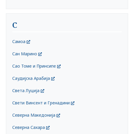
С
Самоа
Сан Марино
Сао Томе и Принсипе
Саудијска Арабија
Света Луција
Свети Винсент и Гренадини
Северна Македонија
Северна Сахара