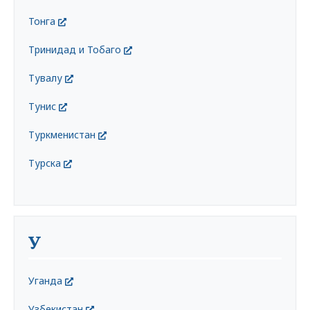
Тонга
Тринидад и Тобаго
Тувалу
Тунис
Туркменистан
Турска
У
Уганда
Узбекистан