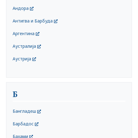
Андора
Антигва и Барбуда
Аргентина
Аустралија
Аустрија
Б
Бангладеш
Барбадос
Бахами