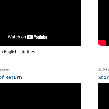
th English subtitles
приче,
25.04.
of Return
Stor