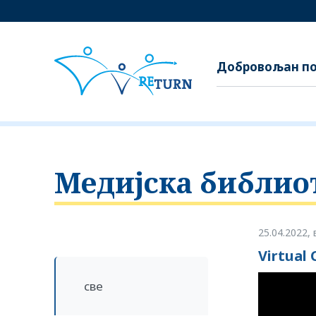
Добровољан по
Медијска библио
25.04.2022
,
Virtual 
све