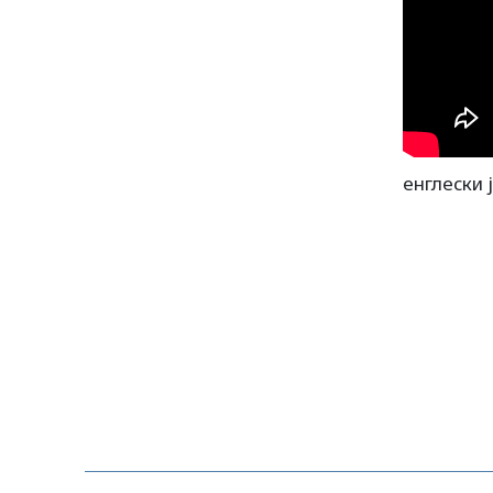
енглески 