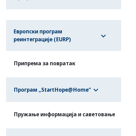
Европски програм
реинтеграције (EURP)
Припрема за повратак
Програм „StartHope@Home“
Пружање информација и саветовање