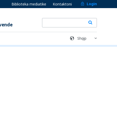
Login
Biblioteka mediatike
Kontaktoni
 vende