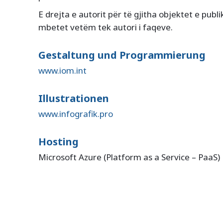
E drejta e autorit për të gjitha objektet e publ
mbetet vetëm tek autori i faqeve.
Gestaltung und Programmierung
www.iom.int
Illustrationen
www.infografik.pro
Hosting
Microsoft Azure (Platform as a Service – PaaS)