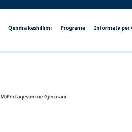
Qendra këshillimi
Programe
Informata për
OM)
Përfaqësimi në Gjermani