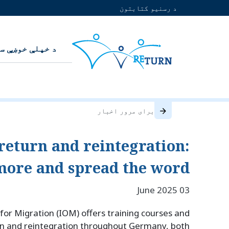
د رسنیو کتابتون
د خپلې خوښې س
برای مرور اخبار
return and reintegration:
more and spread the word!
03 June 2025
for Migration (IOM) offers training courses and
rn and reintegration throughout Germany, both