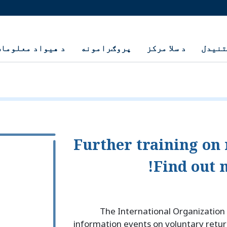
تنيدل
د سلا مرکز
پروګرامونه
د هيواد معلومات
Further training on 
Find out 
The International Organization 
information events on voluntary retu