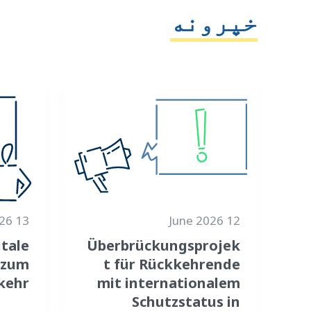
خپرونه
13 May 2026
12 June 2026
itale
Überbrückungsprojek
 zum
t für Rückkehrende
kehr
mit internationalem
Schutzstatus in