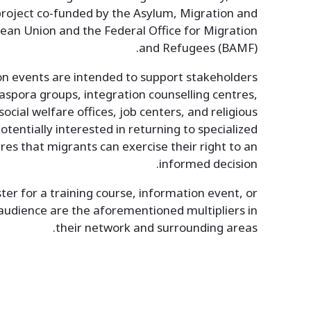
a project co-funded by the Asylum, Migration and
ean Union and the Federal Office for Migration
and Refugees (BAMF).
on events are intended to support stakeholders
iaspora groups, integration counselling centres,
ocial welfare offices, job centers, and religious
potentially interested in returning to specialized
res that migrants can exercise their right to an
informed decision.
ter for a training course, information event, or
 audience are the aforementioned multipliers in
their network and surrounding areas.