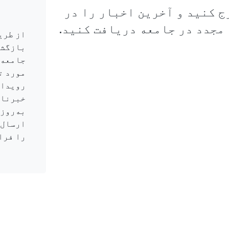
ج کنید و آخرین اخبار را در
مجدد در جامعه دریافت کنید.
از طری
بازگشت
جامعه 
مورد ت
رویداد
خبرنام
به‌روز
ارسال م
را فرا