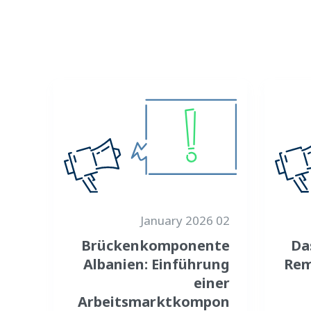
02 January 2026
Brückenkomponente
Da
Albanien: Einführung
Rem
einer
Arbeitsmarktkompon