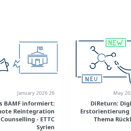
26 January 2026
s BAMF informiert:
DiReturn: Dig
ote Reintegration
Erstorientierung
Counselling - ETTC
Thema Rück
Syrien