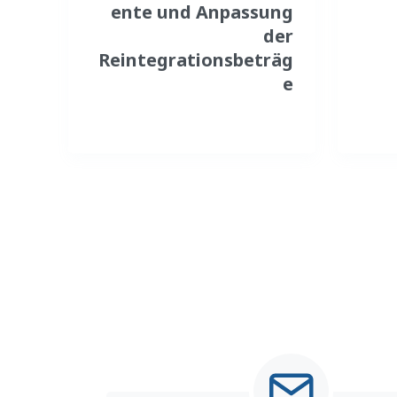
ente und Anpassung
der
Reintegrationsbeträg
e