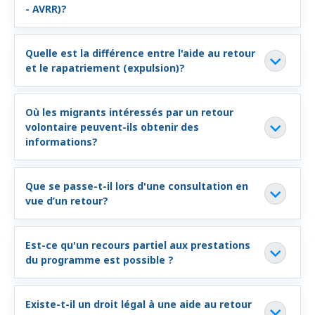
- AVRR)?
Programmes des états fédéraux
Quelle est la différence entre l'aide au retour
Informations pays
et le rapatriement (expulsion)?
Où les migrants intéressés par un retour
volontaire peuvent-ils obtenir des
informations?
Que se passe-t-il lors d'une consultation en
vue d’un retour?
Est-ce qu'un recours partiel aux prestations
du programme est possible ?
Existe-t-il un droit légal à une aide au retour