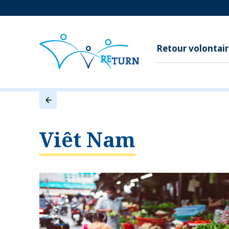
Retour volontai
Viêt Nam