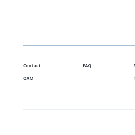
CFS 2025 Vietnam
(Deutsch)
Contact
FAQ
OAM