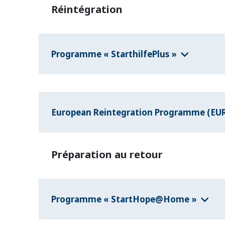
Réintégration
Programme « StarthilfePlus »
European Reintegration Programme (EU
Préparation au retour
Programme « StartHope@Home »