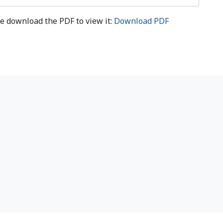
e download the PDF to view it:
Download PDF
et
(English)