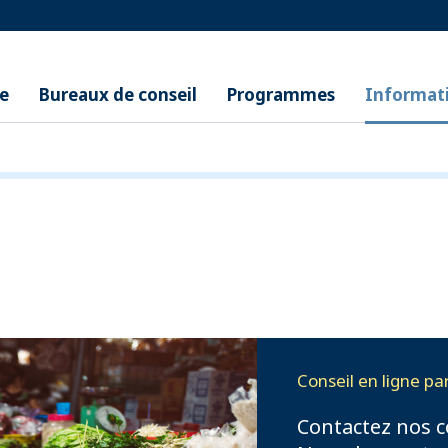
re
Bureaux de conseil
Programmes
Informat
Conseil en ligne p
Contactez nos c