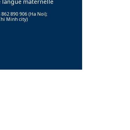
 langue maternelle
862 890 906 (Ha Noi);
hi Minh city)