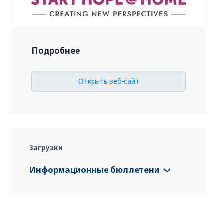
Подробнее
Открыть веб-сайт
Загрузки
Информационные бюллетени
Flyer StartHope@Home
(Deutsch, العربية,
русский язык, English)