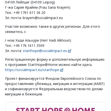
04109 Лейпциг (04109 Leipzig)
Г-жа Сария Крайем (Frau Saria Krayem)
Тел.: +49 1761 611 36 20
Эл. почта: krayem@socialimpact.eu
Участие возможно также в других регионах. Для этого
свяжитесь с:
г-ном Хади Альхури (Herr Hadi Alkhouri)
Тел.: +49 176 1611 3509
Эл. почта:
starthope@socialimpact.eu
Регистрационную форму и дополнительную информацию
о программе StartHope@Home можно найти здесь
https://socialimpact.eu/starthope
.
Проект финансируется Фондом Европейского Союза по
предоставлению убежища, миграции и интеграции (AMIF)
и софинансируется Федеральным ведомством по делам
миграции и беженцев.