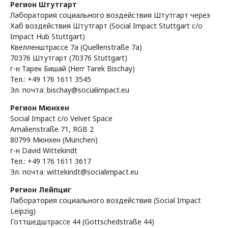
Регион Штутгарт
Лаборатория социального воздействия Штутгарт через
Хаб воздействия Штутгарт (Social Impact Stuttgart c/o
Impact Hub Stuttgart)
Квелленштрассе 7a (Quellenstraße 7a)
70376 Штутгарт (70376 Stuttgart)
г-н Тарек Бишай (Herr Tarek Bischay)
Тел.: +49 176 1611 3545
Эл. почта: bischay@socialimpact.eu
Регион Мюнхен
Social Impact c/o Velvet Space
Amalienstraße 71, RGB 2
80799 Мюнхен (München)
г-н David Wittekindt
Тел.: +49 176 1611 3617
Эл. почта: wittekindt@socialimpact.eu
Регион Лейпциг
Лаборатория социального воздействия (Social Impact
Leipzig)
Готтшедштрассе 44 (Gottschedstraße 44)