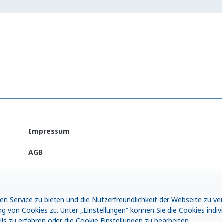
Impressum
AGB
n Service zu bieten und die Nutzerfreundlichkeit der Webseite zu ve
g von Cookies zu. Unter „Einstellungen“ können Sie die Cookies indivi
s zu erfahren oder die Cookie Einstellungen zu bearbeiten.