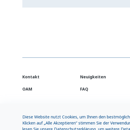
Kontakt
Neuigkeiten
OAM
FAQ
Diese Website nutzt Cookies, um Ihnen den bestmögliche
Klicken auf „Alle Akzeptieren“ stimmen Sie der Verwendun
lesen Sie unsere Datenschutzerklärung, um weitere Detail