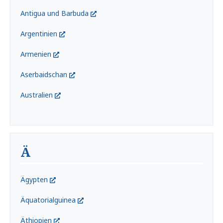
Antigua und Barbuda
Argentinien
Armenien
Aserbaidschan
Australien
Ä
Ägypten
Äquatorialguinea
Äthiopien