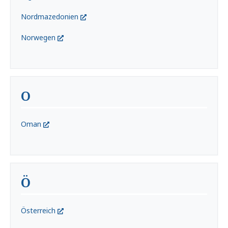
Nordmazedonien
Norwegen
O
Oman
Ö
Österreich