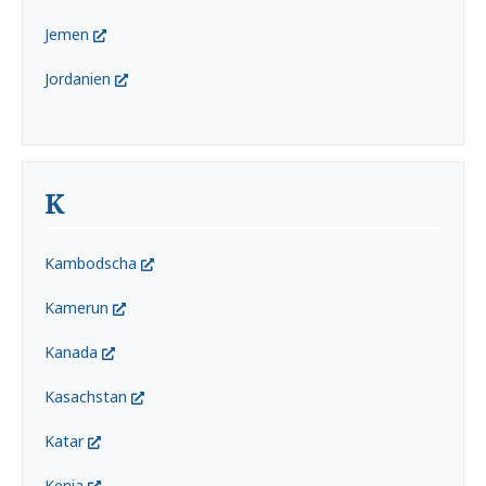
Jemen
Jordanien
K
Kambodscha
Kamerun
Kanada
Kasachstan
Katar
Kenia