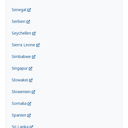
Senegal
Serbien
Seychellen
Sierra Leone
Simbabwe
Singapur
Slowakei
Slowenien
Somalia
Spanien
Sri Lanka