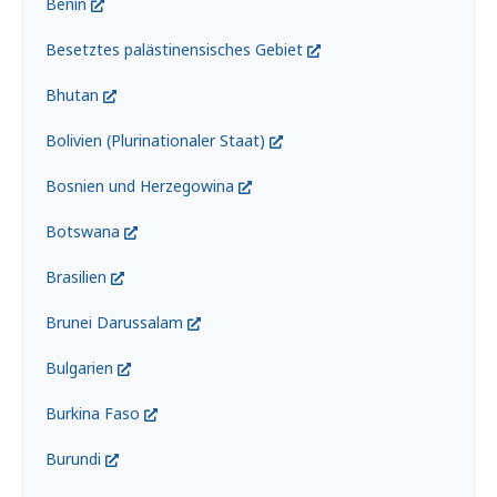
Benin
Besetztes palästinensisches Gebiet
Bhutan
Bolivien (Plurinationaler Staat)
Bosnien und Herzegowina
Botswana
Brasilien
Brunei Darussalam
Bulgarien
Burkina Faso
Burundi