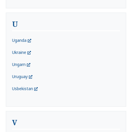
U
Uganda
Ukraine
Ungarn
Uruguay
Usbekistan
V