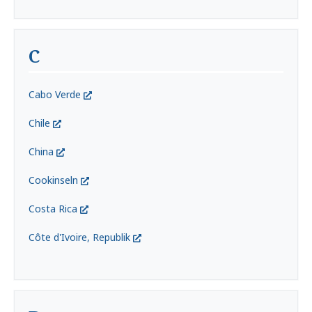
C
Cabo Verde
Chile
China
Cookinseln
Costa Rica
Côte d'Ivoire, Republik